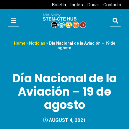
Boletín
Inglés
Donar
Contacto
Home
»
Noticias
»
Día Nacional de la Aviación – 19 de
agosto
Día Nacional de la
Aviación – 19 de
agosto
AUGUST 4, 2021