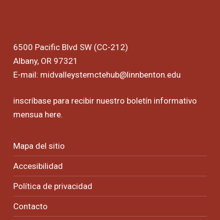
6500 Pacific Blvd SW (CC-212)
Albany, OR 97321
E-mail:
midvalleystemctehub@linnbenton.edu
inscríbase para recibir nuestro boletín informativo
mensua
here
.
Mapa del sitio
Accesibilidad
Política de privacidad
Contacto