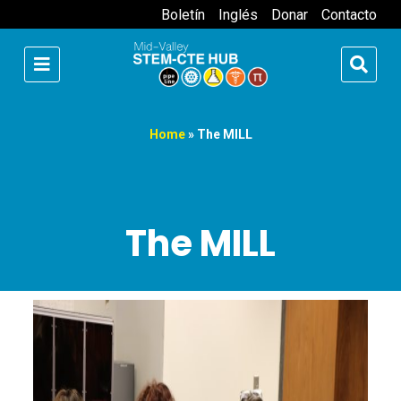
Boletín
Inglés
Donar
Contacto
Home
»
The MILL
The MILL