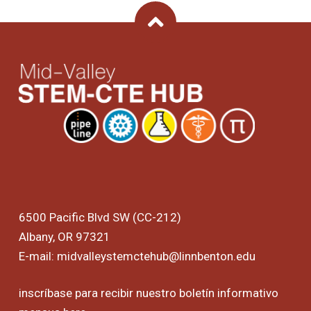
Back To Top
6500 Pacific Blvd SW (CC-212)
Albany, OR 97321
E-mail:
midvalleystemctehub@linnbenton.edu
inscríbase para recibir nuestro boletín informativo