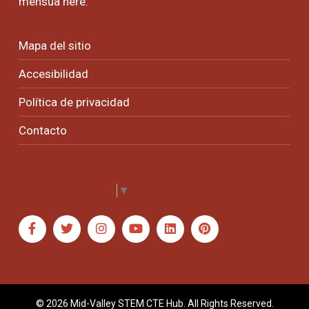
mensua
here
.
Mapa del sitio
Accesibilidad
Política de privacidad
Contacto
Select Language
▼
© 2026 Mid-Valley STEM CTE Hub. All Rights Reserved.