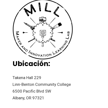
Ubicación:
Takena Hall 229
Linn-Benton Community College
6500 Pacific Blvd SW
Albany, OR 97321