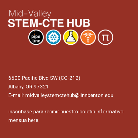
6500 Pacific Blvd SW (CC-212)
Albany, OR 97321
E-mail:
midvalleystemctehub@linnbenton.edu
inscríbase para recibir nuestro boletín informativo
mensua
here
.