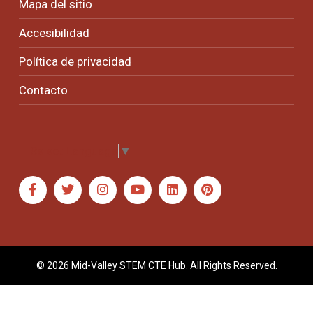
Mapa del sitio
Accesibilidad
Política de privacidad
Contacto
Select Language
▼
© 2026 Mid-Valley STEM CTE Hub. All Rights Reserved.