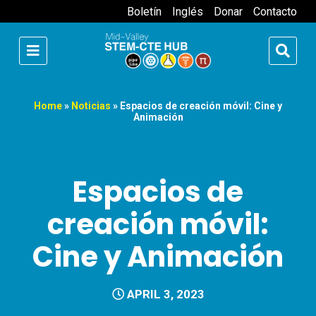
Boletín
Inglés
Donar
Contacto
Home
»
Noticias
»
Espacios de creación móvil: Cine y
Animación
Espacios de
creación móvil:
Cine y Animación
APRIL 3, 2023