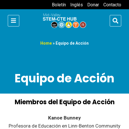
Boletín
Inglés
Donar
Contacto
Home
»
Equipo de Acción
Equipo de Acción
Miembros del Equipo de Acción
Kanoe Bunney
Profesora de Educación en Linn-Benton Community