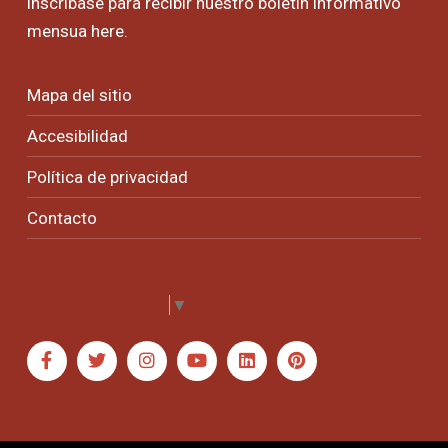
inscríbase para recibir nuestro boletín informativo
mensua
here
.
Mapa del sitio
Accesibilidad
Política de privacidad
Contacto
Select Language
▼