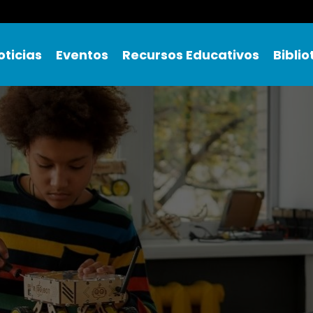
oticias
Eventos
Recursos Educativos
Bibli