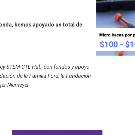
 ronda, hemos apoyado un total de
lley STEM-CTE Hub, con fondos y apoyo
ación de la Familia Ford, la Fundación
ger Niemeyer.