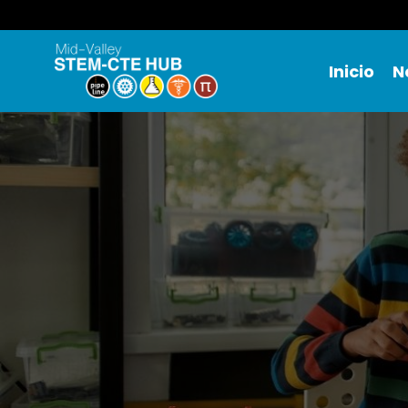
Inicio
N