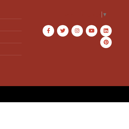
Select Language
▼