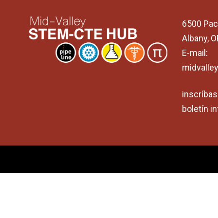
6500 Pac
Albany, 
E-mail:
midvalle
inscríbas
boletín 