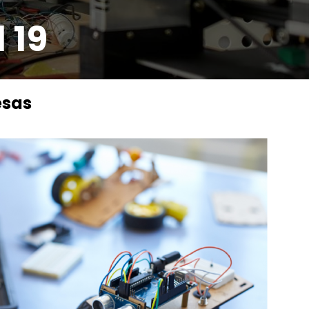
 19
esas