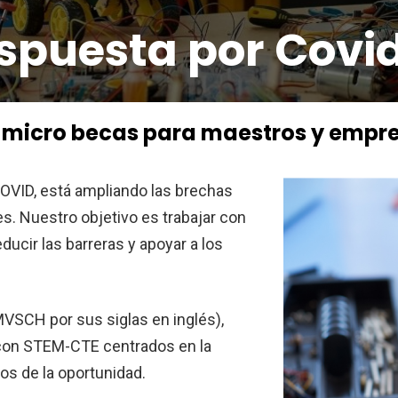
spuesta por Covid
 micro becas para maestros y empr
COVID, está ampliando las brechas
s. Nuestro objetivo es trabajar con
ducir las barreras y apoyar a los
SCH por sus siglas en inglés),
s con STEM-CTE centrados en la
os de la oportunidad.