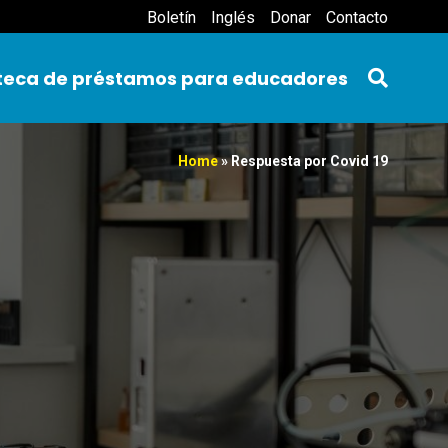
Boletín
Inglés
Donar
Contacto
oteca de préstamos para educadores
Home
»
Respuesta por Covid 19