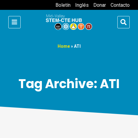
Boletín
Inglés
Donar
Contacto
Home
»
ATI
Tag Archive: ATI