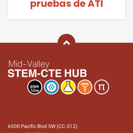
pruebas de ATI
Back To Top
6500 Pacific Blvd SW (CC-212)