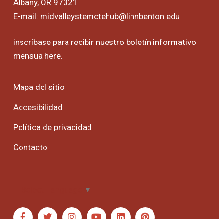
Albany, OR 97321
E-mail:
midvalleystemctehub@linnbenton.edu
inscríbase para recibir nuestro boletín informativo
mensua
here
.
Mapa del sitio
Accesibilidad
Política de privacidad
Contacto
Select Language
▼