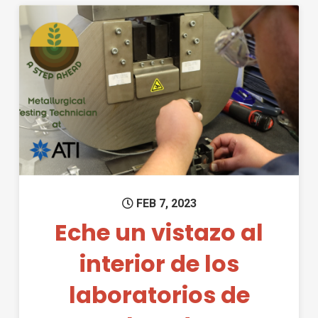
Permanent Link to Eche un vist
FEB 7, 2023
Eche un vistazo al
interior de los
laboratorios de