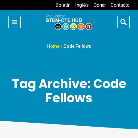
Boletín
Inglés
Donar
Contacto
Home
»
Code Fellows
Tag Archive: Code
Fellows