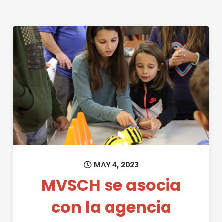
Permanent Link to MVSCH se a
MAY 4, 2023
MVSCH se asocia
con la agencia