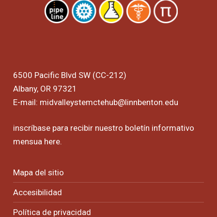
6500 Pacific Blvd SW (CC-212)
Albany, OR 97321
E-mail:
midvalleystemctehub@linnbenton.edu
inscríbase para recibir nuestro boletín informativo
mensua
here
.
Mapa del sitio
Accesibilidad
Política de privacidad