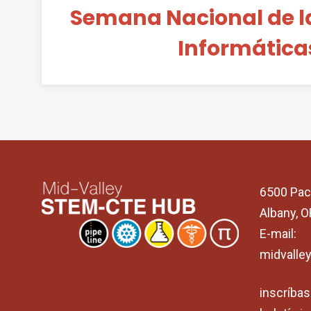
Semana Nacional de l
Informática
6500 Pac
Albany, 
E-mail:
midvalle
inscríbas