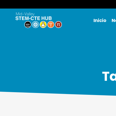
Inicio
N
Ta