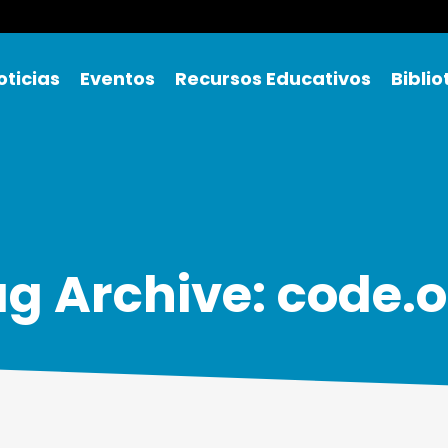
oticias
Eventos
Recursos Educativos
Bibli
g Archive: code.