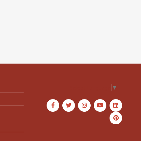
Select Language
▼