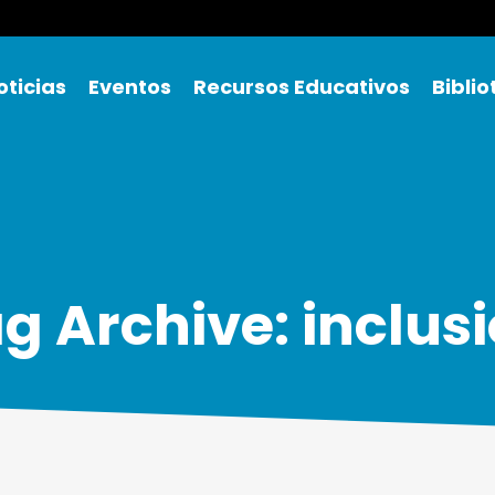
oticias
Eventos
Recursos Educativos
Bibli
g Archive: inclus