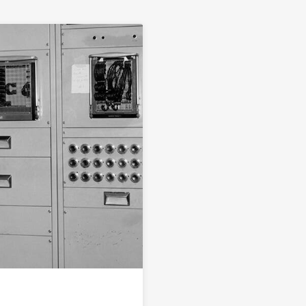
ink to Mes de la Historia de las personas de raza negra