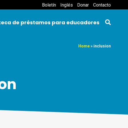
Boletín
Inglés
Donar
Contacto
oteca de préstamos para educadores
Home
»
inclusion
ion