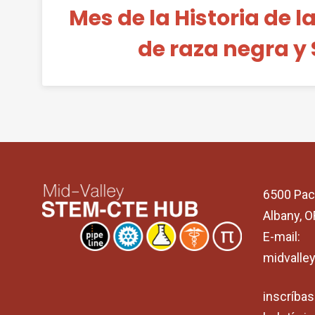
Mes de la Historia de 
de raza negra y
6500 Pac
Albany, 
E-mail:
midvalle
inscríbas