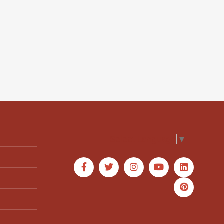
Select Language
▼