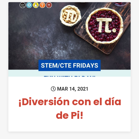
Permanent Link to ¡Diversión c
MAR 14, 2021
¡Diversión con el día
de Pi!