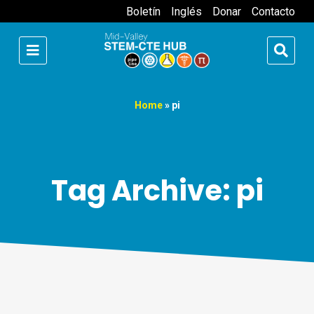
Boletín
Inglés
Donar
Contacto
Home
»
pi
Tag Archive: pi