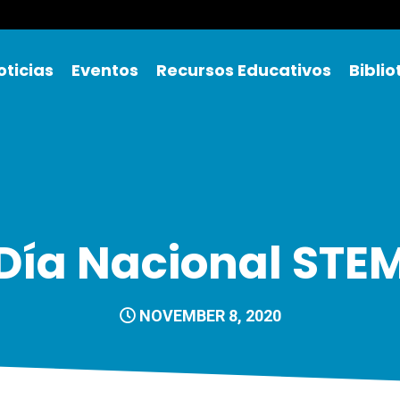
oticias
Eventos
Recursos Educativos
Bibli
Día Nacional STE
NOVEMBER 8, 2020