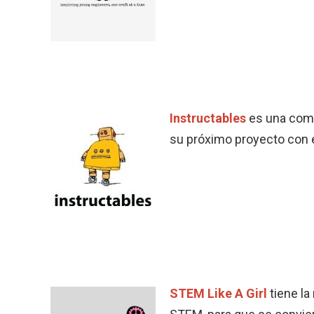
Instructables
es una comu
su próximo proyecto con e
STEM Like A Girl
tiene l