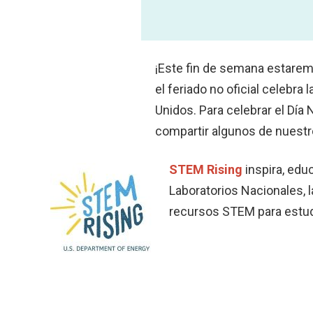
¡Este fin de semana estarem
el feriado no oficial celebr
Unidos. Para celebrar el D
compartir algunos de nuestr
STEM Rising
inspira, edu
Laboratorios Nacionales, 
recursos STEM para estudia