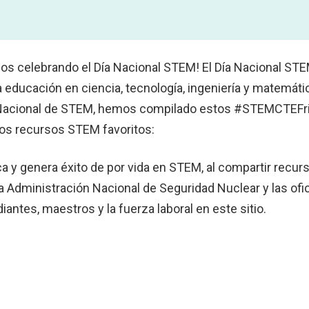
os celebrando el Día Nacional STEM! El Día Nacional ST
a la educación en ciencia, tecnología, ingeniería y matemá
ía Nacional de STEM, hemos compilado estos #STEMCTEFr
os recursos STEM favoritos:
ca y genera éxito de por vida en STEM, al compartir recur
la Administración Nacional de Seguridad Nuclear y las of
ntes, maestros y la fuerza laboral en este sitio.