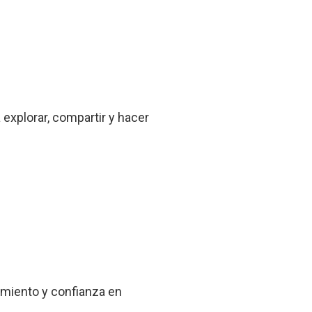
explorar, compartir y hacer
imiento y confianza en