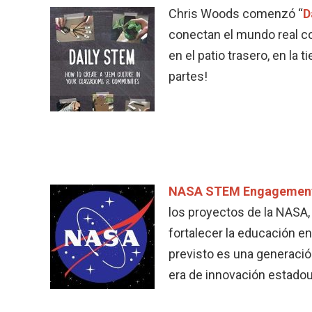
Chris Woods comenzó “
D
conectan el mundo real co
en el patio trasero, en la 
partes!
NASA STEM Engagemen
los proyectos de la NASA,
fortalecer la educación en
previsto es una generación
era de innovación estado