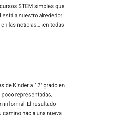
 recursos STEM simples que
 está a nuestro alrededor…
, en las noticias… ¡en todas
es de Kínder a 12° grado en
s poco representadas,
n informal. El resultado
 su camino hacia una nueva