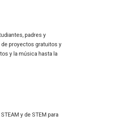
tudiantes, padres y
 de proyectos gratuitos y
ntos y la música hasta la
de STEAM y de STEM para