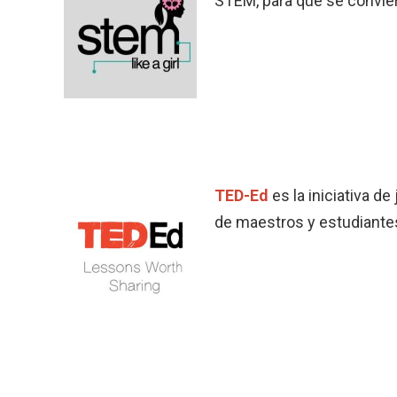
STEM, para que se convier
TED-Ed
es la iniciativa d
de maestros y estudiante