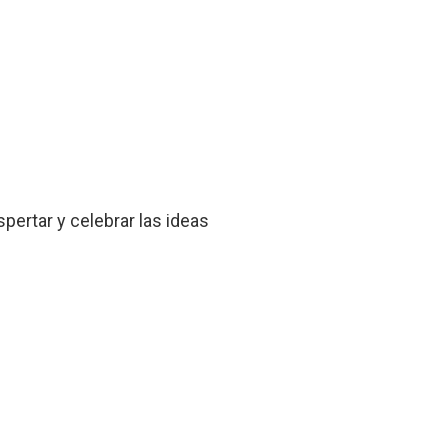
pertar y celebrar las ideas