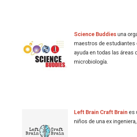
Science Buddies
una orga
maestros de estudiantes d
ayuda en todas las áreas de
microbiología.
Left Brain Craft Brain
es 
niños de una ex ingeniera,