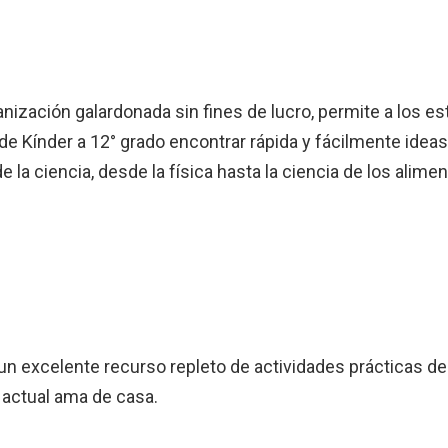
nización galardonada sin fines de lucro, permite a los es
e Kínder a 12° grado encontrar rápida y fácilmente ideas
 la ciencia, desde la física hasta la ciencia de los alime
un excelente recurso repleto de actividades prácticas 
 actual ama de casa.