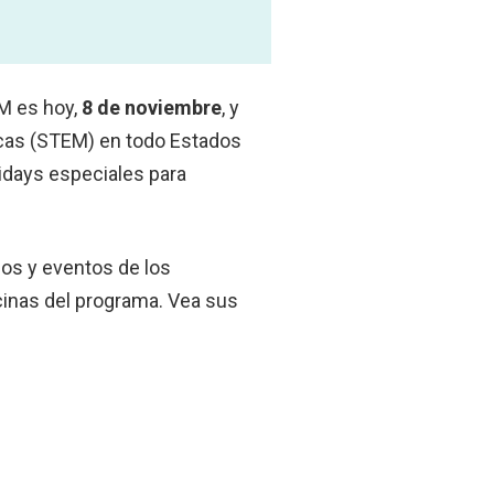
EM es hoy,
8 de noviembre
, y
ticas (STEM) en todo Estados
idays especiales para
sos y eventos de los
icinas del programa. Vea sus