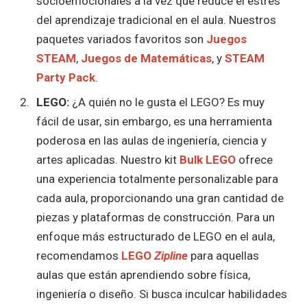
socioemocionales a la vez que reduce el estrés
del aprendizaje tradicional en el aula. Nuestros
paquetes variados favoritos son
Juegos
STEAM
,
Juegos de Matemáticas
, y
STEAM
Party Pack
.
LEGO:
¿A quién no le gusta el LEGO? Es muy
fácil de usar, sin embargo, es una herramienta
poderosa en las aulas de ingeniería, ciencia y
artes aplicadas. Nuestro kit
Bulk
LEGO
ofrece
una experiencia totalmente personalizable para
cada aula, proporcionando una gran cantidad de
piezas y plataformas de construcción. Para un
enfoque más estructurado de LEGO en el aula,
recomendamos
LEGO
Zipline
para aquellas
aulas que están aprendiendo sobre física,
ingeniería o diseño. Si busca inculcar habilidades