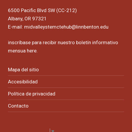
6500 Pacific Blvd SW (CC-212)
Albany, OR 97321
E-mail:
midvalleystemctehub@linnbenton.edu
inscríbase para recibir nuestro boletín informativo
mensua
here
.
Mapa del sitio
Accesibilidad
Política de privacidad
Contacto
Select Language
▼