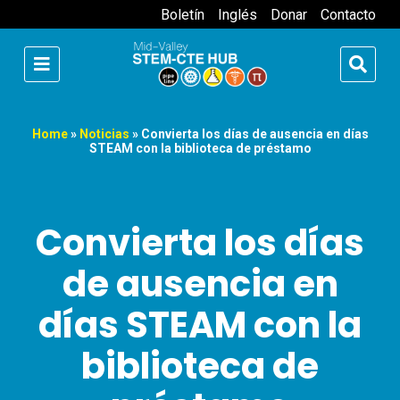
Boletín
Inglés
Donar
Contacto
Home
»
Noticias
»
Convierta los días de ausencia en días
STEAM con la biblioteca de préstamo
Convierta los días
de ausencia en
días STEAM con la
biblioteca de