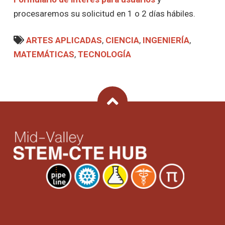
procesaremos su solicitud en 1 o 2 días hábiles.
ARTES APLICADAS
,
CIENCIA
,
INGENIERÍA
,
MATEMÁTICAS
,
TECNOLOGÍA
Back To Top