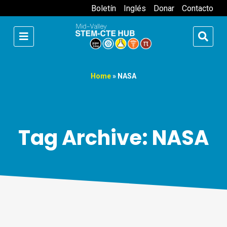
Boletín
Inglés
Donar
Contacto
Home
»
NASA
Tag Archive: NASA