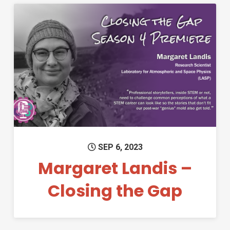
Permanent Link to Margaret L
SEP 6, 2023
Margaret Landis –
Closing the Gap