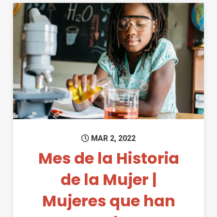
Permanent Link to Mes de la H
MAR 2, 2022
Mes de la Historia
de la Mujer |
Mujeres que han