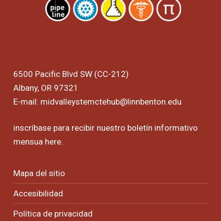
6500 Pacific Blvd SW (CC-212)
Albany, OR 97321
E-mail:
midvalleystemctehub@linnbenton.edu
inscríbase para recibir nuestro boletín informativo
mensua
here
.
Mapa del sitio
Accesibilidad
Política de privacidad