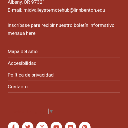
Albany, OR 97321
E-mail:
midvalleystemctehub@linnbenton.edu
inscríbase para recibir nuestro boletín informativo
mensua
here
.
Mapa del sitio
Accesibilidad
Política de privacidad
Contacto
Select Language
▼