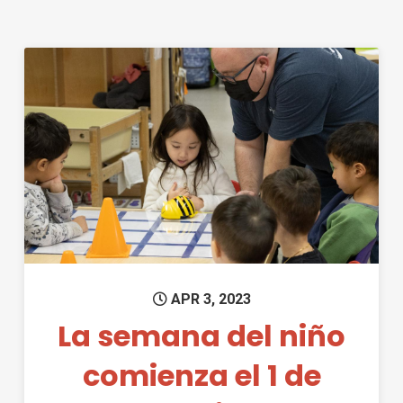
Permanent Link to La semana d
APR 3, 2023
La semana del niño
comienza el 1 de