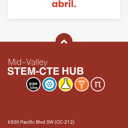
abril.
Back To Top
6500 Pacific Blvd SW (CC-212)