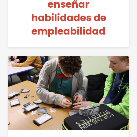
enseñar
habilidades de
empleabilidad
Permanent Link to STEAM for 