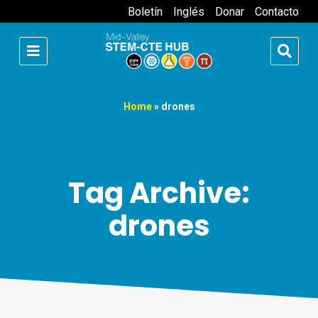
Boletín
Inglés
Donar
Contacto
Home
»
drones
Tag Archive:
drones