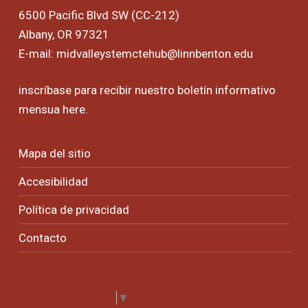
6500 Pacific Blvd SW (CC-212)
Albany, OR 97321
E-mail:
midvalleystemctehub@linnbenton.edu
inscríbase para recibir nuestro boletín informativo
mensua
here
.
Mapa del sitio
Accesibilidad
Política de privacidad
Contacto
Select Language
▼