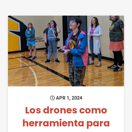
Permanent Link to Los drones
APR 1, 2024
Los drones como
herramienta para